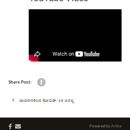
Share Post:
ಬಾವಲಿಗಳಿಂದ ಕೋವಿಡ್-19 ಬರಲ್ಲ
Powered by
Aritha